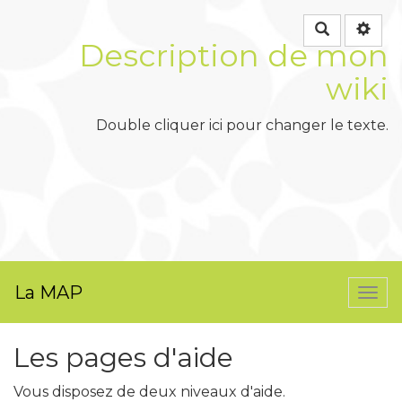
Rechercher
Description de mon
wiki
Double cliquer ici pour changer le texte.
La MAP
Togg
navi
Les pages d'aide
Vous disposez de deux niveaux d'aide.