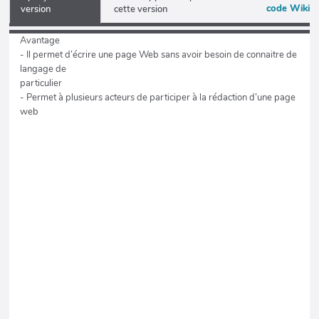
code Wiki
version
cette version