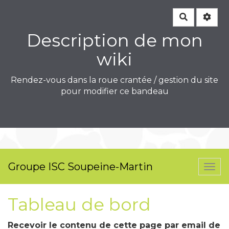
Rechercher
Description de mon
wiki
Rendez-vous dans la roue crantée / gestion du site
pour modifier ce bandeau
Groupe ISC Soupeine-Martin
Togg
navi
Tableau de bord
Recevoir le contenu de cette page par email de