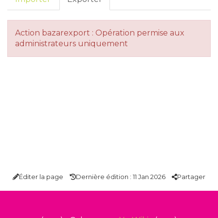
Action bazarexport : Opération permise aux
administrateurs uniquement
Éditer la page
Dernière édition : 11 Jan 2026
Partager