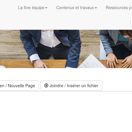
La fine équipe
Contenus et travaux
Ressources p
en / Nouvelle Page
Joindre / Insérer un fichier