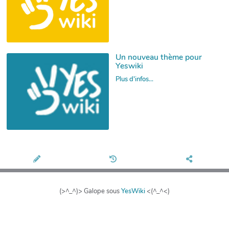
Un nouveau thème pour
Yeswiki
Plus d'infos...
(>^_^)> Galope sous
YesWiki
<(^_^<)