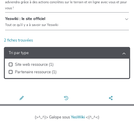
adviendra grâce à des actions concrètes sur le terrain et en ligne avec vous et pour
vous !
Yeswiki : le site officiel
Tout ce qu'il y a à savoir sur Yeswiki
2
fiches trouvées
Tri par type
Site web ressource
(
1
)
Partenaire ressource
(
1
)
(>^_^)> Galope sous
YesWiki
<(^_^<)