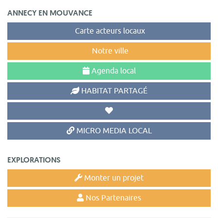
ANNECY EN MOUVANCE
Carte acteurs locaux
Notre ville
Agenda local
HABITAT PARTAGÉ
MICRO MEDIA LOCAL
EXPLORATIONS
Monter un projet
Nos Partenaires