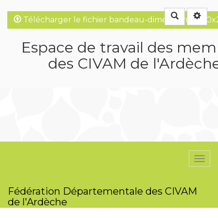
Rechercher
Télécharger le fichier bandeau-dimensions-1920x
Espace de travail des mem
des CIVAM de l'Ardèch
Togg
navi
Fédération Départementale des CIVAM
de l'Ardèche