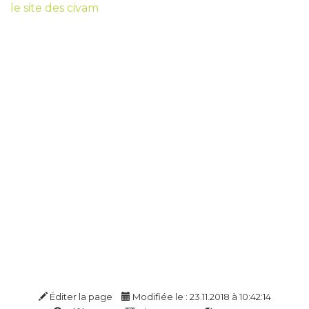
le site des civam
Éditer la page
Modifiée le : 23.11.2018 à 10:42:14