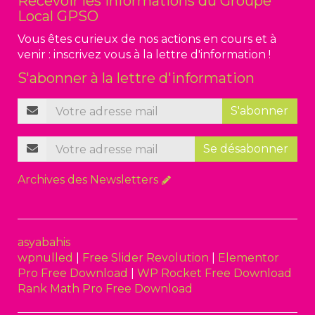
Recevoir les informations du Groupe
Local GPSO
Vous êtes curieux de nos actions en cours et à
venir : inscrivez vous à la lettre d'information !
S'abonner à la lettre d'information
S'abonner
Se désabonner
Archives des Newsletters
asyabahis
wpnulled
|
Free Slider Revolution
|
Elementor
Pro Free Download
|
WP Rocket Free Download
Rank Math Pro Free Download