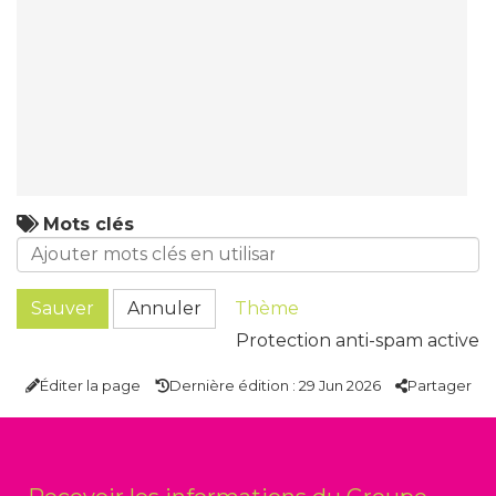
Mots clés
Sauver
Annuler
Thème
Protection anti-spam active
Éditer la page
Dernière édition : 29 Jun 2026
Partager