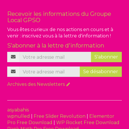
Recevoir les informations du Groupe
Local GPSO
Vous êtes curieux de nos actions en cours et à
venir : inscrivez vous à la lettre d'information !
S'abonner à la lettre d'information
S'abonner
Se désabonner
Archives des Newsletters
asyabahis
wpnulled
|
Free Slider Revolution
|
Elementor
Pro Free Download
|
WP Rocket Free Download
Rank Math Pro Free Download