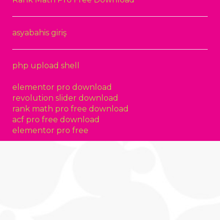
asyabahis giriş
php upload shell
elementor pro download
revolution slider download
rank math pro free download
acf pro free download
elementor pro free