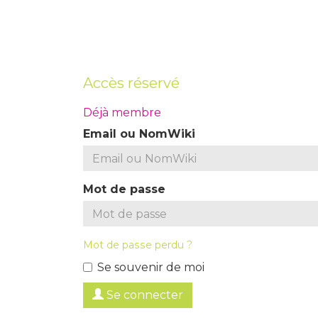
Accès réservé
Déjà membre
Email ou NomWiki
Mot de passe
Mot de passe perdu ?
Se souvenir de moi
Se connecter