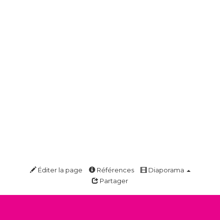
Éditer la page
Références
Diaporama
Partager