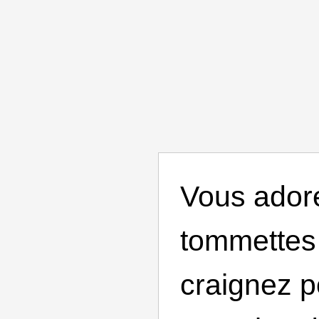
Vous adore
tommettes
craignez p