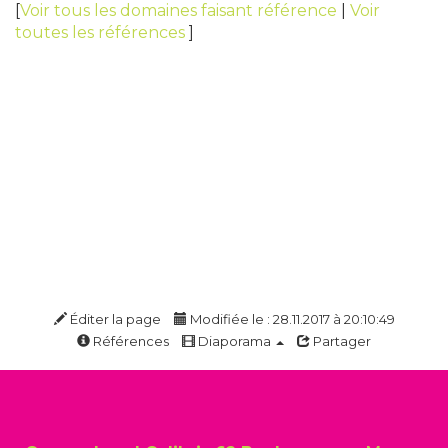
[
Voir tous les domaines faisant référence
|
Voir
toutes les références
]
Éditer la page
Modifiée le : 28.11.2017 à 20:10:49
Références
Diaporama
Partager