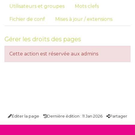
Utilisateurs et groupes
Mots clefs
Fichier de conf
Mises à jour / extensions
Gérer les droits des pages
Cette action est réservée aux admins
Éditer la page
Dernière édition : 11 Jan 2026
Partager