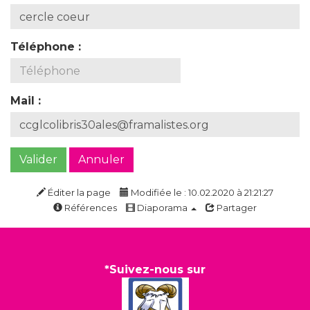
Téléphone :
Mail :
Valider
Annuler
Éditer la page
Modifiée le : 10.02.2020 à 21:21:27
Références
Diaporama
Partager
*Suivez-nous sur