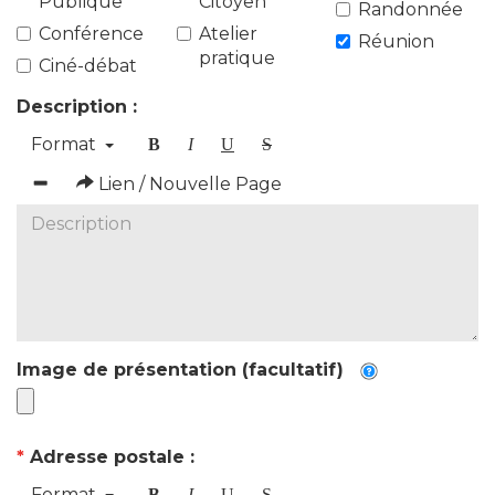
Publique
Citoyen
Randonnée
Conférence
Atelier
Réunion
pratique
Ciné-débat
Description :
Format
B
I
U
S
Lien / Nouvelle Page
Image de présentation (facultatif)
*
Adresse postale :
Format
B
I
U
S