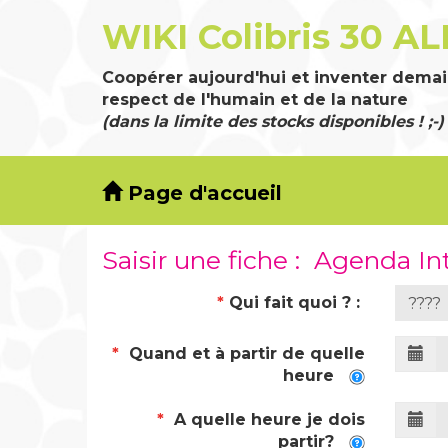
WIKI Colibris 30 AL
Coopérer aujourd'hui et inventer demai
respect de l'humain et de la nature
(dans la limite des stocks disponibles ! ;-)
Page d'accueil
Saisir une fiche : Agenda In
*
Qui fait quoi ? :
*
Quand et à partir de quelle
heure
*
A quelle heure je dois
partir?