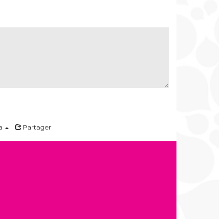
a
Partager