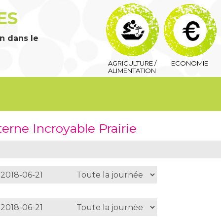
ES
n dans le
AGRICULTURE /
ECONOMIE
ALIMENTATION
terne Incroyable Prairie