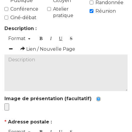
Publique
Citoyen
Randonnée
Conférence
Atelier
Réunion
pratique
Ciné-débat
Description :
Format
B
I
U
S
Lien / Nouvelle Page
Image de présentation (facultatif)
*
Adresse postale :
Format
B
I
U
S