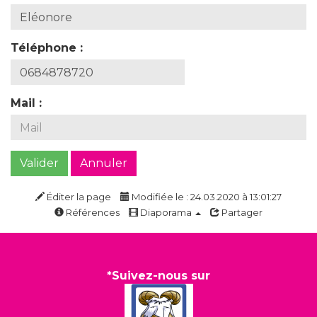
Téléphone :
Mail :
Valider
Annuler
Éditer la page
Modifiée le : 24.03.2020 à 13:01:27
Références
Diaporama
Partager
*Suivez-nous sur