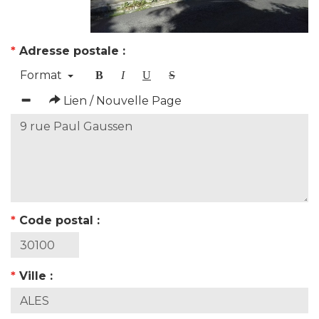
*
Adresse postale :
Format
B
I
U
S
Lien / Nouvelle Page
*
Code postal :
*
Ville :