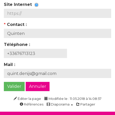
Site Internet
*
Contact :
Téléphone :
Mail :
Valider
Annuler
Éditer la page
Modifiée le : 11.05.2018 à 14:08:57
Références
Diaporama
Partager