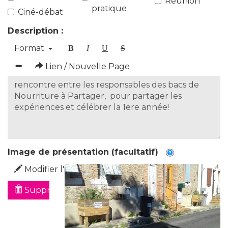
Réunion
pratique
Ciné-débat
Description :
Format
B
I
U
S
Lien / Nouvelle Page
Image de présentation (facultatif)
Modifier l'image
Supprimer l'image