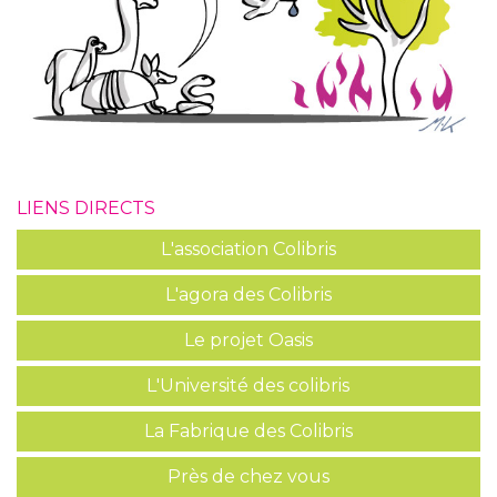
LIENS DIRECTS
L'association Colibris
L'agora des Colibris
Le projet Oasis
L'Université des colibris
La Fabrique des Colibris
Près de chez vous