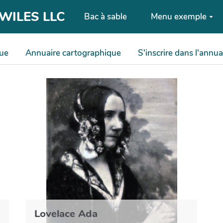
| WILES LLC
Bac à sable
Menu exemple
que
Annuaire cartographique
S'inscrire dans l'annua
Lovelace Ada