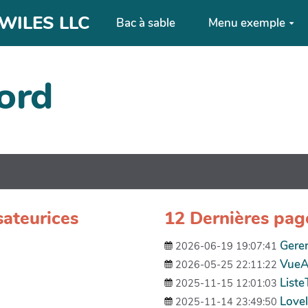
| WILES LLC
Bac à sable
Menu exemple
ord
sateurices
12 Dernières pag
Gere
2026-06-19 19:07:41
VueA
2026-05-25 22:11:22
Liste
2025-11-15 12:01:03
Love
2025-11-14 23:49:50