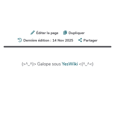
Éditer la page
Dupliquer
Dernière édition : 14 Nov 2025
Partager
(>^_^)> Galope sous
YesWiki
<(^_^<)