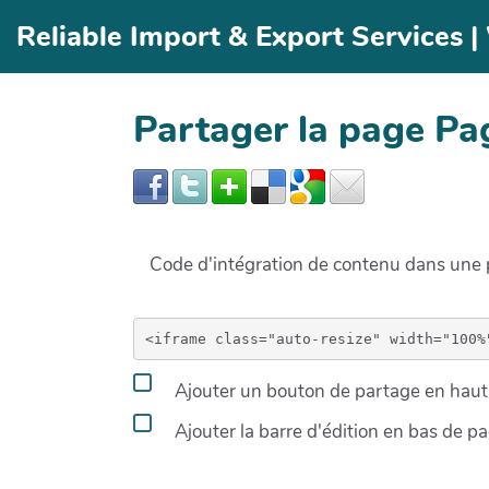
Aller au contenu principal
Reliable Import & Export Services 
Partager la page Pa
Code d'intégration de contenu dans un
Ajouter un bouton de partage en haut 
Ajouter la barre d'édition en bas de p