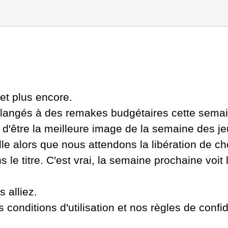
 et plus encore.
angés à des remakes budgétaires cette semaine
s d'être la meilleure image de la semaine des je
lle alors que nous attendons la libération de 
s le titre. C'est vrai, la semaine prochaine voit 
 alliez.
onditions d'utilisation et nos règles de confide