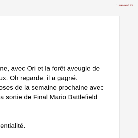
::
suivant >>
, avec Ori et la forêt aveugle de
ux. Oh regarde, il a gagné.
choses de la semaine prochaine avec
la sortie de Final Mario Battlefield
ntialité.