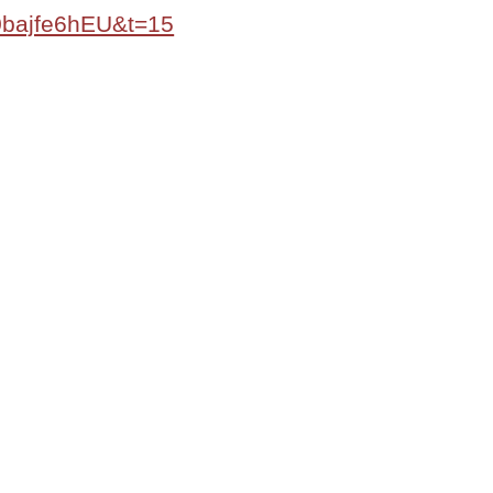
0bajfe6hEU&t=15