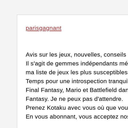
parisgagnant
Avis sur les jeux, nouvelles, conseils
Il s'agit de gemmes indépendants mél
ma liste de jeux les plus susceptible
Temps pour une introspection tranqui
Final Fantasy, Mario et Battlefield dan
Fantasy. Je ne peux pas d'attendre.
Prenez Kotaku avec vous où que vous
En vous abonnant, vous acceptez nos c