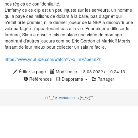
nos règles de confidentialité.
L'infamy de ce clip est un peu injuste sur les serveurs, un homme
qui a payé des millions de dollars à la balle, pas d'agir et qui
n'était ni le premier, ni le dernier joueur de la NBA à découvrir une
voix partagée n'appartenant pas à la vie. Pour aider à diffuser le
fardeau, Slam a ensuite mis en place une vidéo de montage
montrant d'autres joueurs comme Eric Gordon et Markieff Morris
faisant de leur mieux pour collecter un salaire facile.
https://www.youtube.com/watch?v=x_m9ZbetmZ0
Éditer la page
Modifiée le : 18.03.2022 à 10:24:13
Références
Diaporama
Partager
(>^_^)>
Assurance
<(^_^<)""