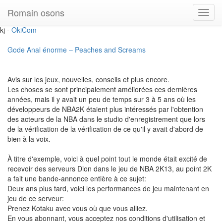
Romain osons
Toggl
navig
kj -
OkiCom
Gode Anal énorme – Peaches and Screams
Avis sur les jeux, nouvelles, conseils et plus encore.
Les choses se sont principalement améliorées ces dernières
années, mais il y avait un peu de temps sur 3 à 5 ans où les
développeurs de NBA2K étaient plus intéressés par l'obtention
des acteurs de la NBA dans le studio d'enregistrement que lors
de la vérification de la vérification de ce qu'il y avait d'abord de
bien à la voix.
À titre d'exemple, voici à quel point tout le monde était excité de
recevoir des serveurs Dion dans le jeu de NBA 2K13, au point 2K
a fait une bande-annonce entière à ce sujet:
Deux ans plus tard, voici les performances de jeu maintenant en
jeu de ce serveur:
Prenez Kotaku avec vous où que vous alliez.
En vous abonnant, vous acceptez nos conditions d'utilisation et