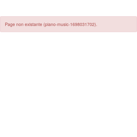
Page non existante (piano-music-1698031702).