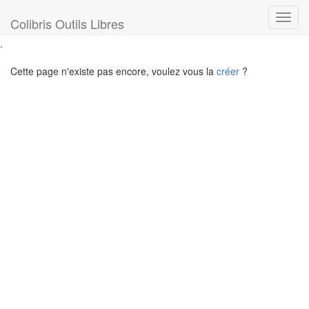
Toggl
Colibris Outils Libres
navig
.
Cette page n'existe pas encore, voulez vous la
créer
?