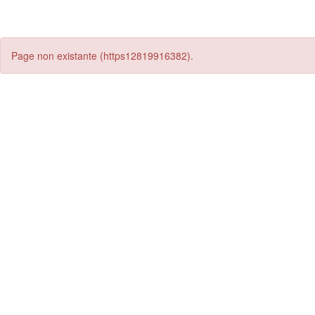
Page non existante (https12819916382).