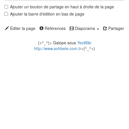
Ajouter un bouton de partage en haut à droite de la page
Ajouter la barre d'édition en bas de page
Éditer la page
Références
Diaporama
Partager
(>^_^)> Galope sous
YesWiki
http://www.sohbete.com.tr
<(^_^<)