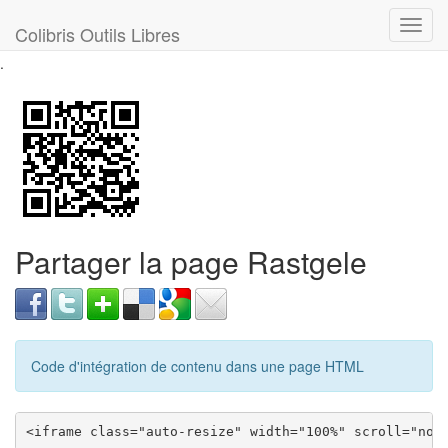
Toggl
Colibris Outils Libres
navig
.
Partager la page Rastgele
Code d'intégration de contenu dans une page HTML