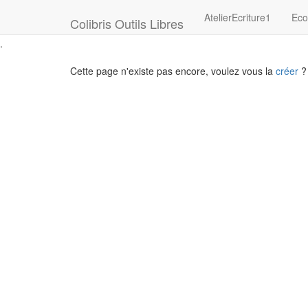
AtelierEcriture1
Eco
Colibris Outils Libres
.
Cette page n'existe pas encore, voulez vous la
créer
?