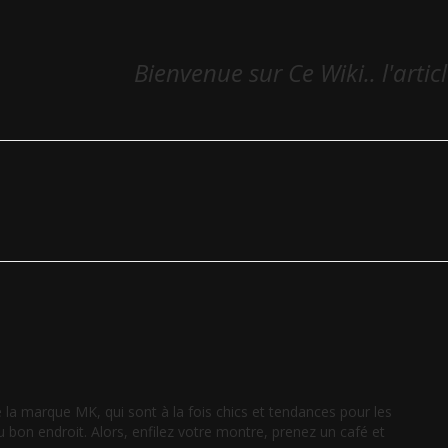
Bienvenue sur Ce Wiki.. l'artic
 la marque MK, qui sont à la fois chics et tendances pour les
on endroit. Alors, enfilez votre montre, prenez un café et