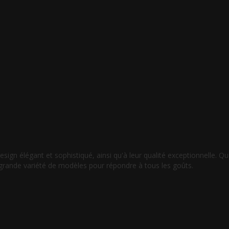
gn élégant et sophistiqué, ainsi qu'à leur qualité exceptionnelle. Q
grande variété de modèles pour répondre à tous les goûts.