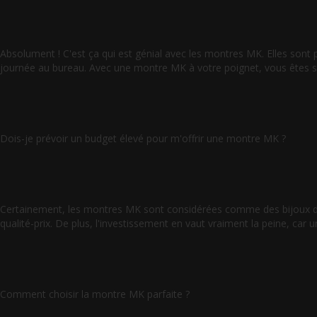
Absolument ! C'est ça qui est génial avec les montres MK. Elles sont
journée au bureau. Avec une montre MK à votre poignet, vous êtes sû
Dois-je prévoir un budget élevé pour m'offrir une montre MK ?
Certainement, les montres MK sont considérées comme des bijoux de l
qualité-prix. De plus, l'investissement en vaut vraiment la peine, ca
Comment choisir la montre MK parfaite ?