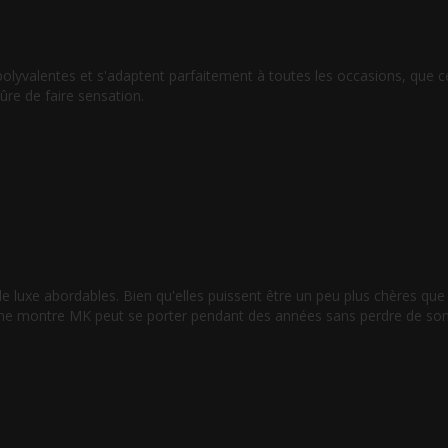
 polyvalentes et s'adaptent parfaitement à toutes les occasions, que
re de faire sensation.
uxe abordables. Bien qu'elles puissent être un peu plus chères que d
r une montre MK peut se porter pendant des années sans perdre de son 