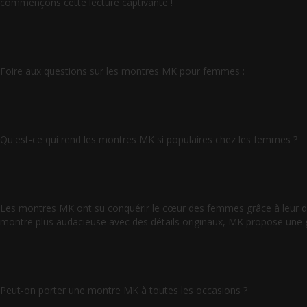
commençons cette lecture captivante !
Foire aux questions sur les montres MK pour femmes :
Qu'est-ce qui rend les montres MK si populaires chez les femmes ?
Les montres MK ont su conquérir le cœur des femmes grâce à leur desi
montre plus audacieuse avec des détails originaux, MK propose une 
Peut-on porter une montre MK à toutes les occasions ?