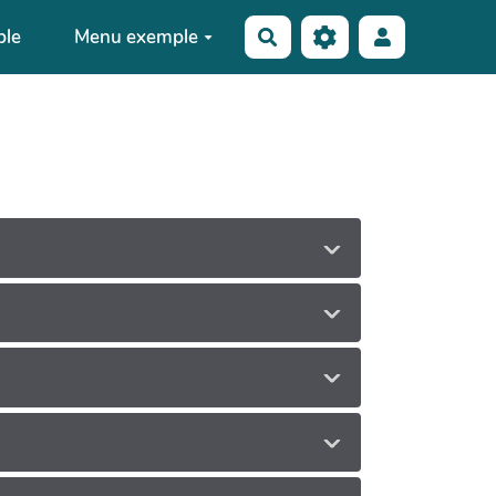
ble
Menu exemple
Rechercher