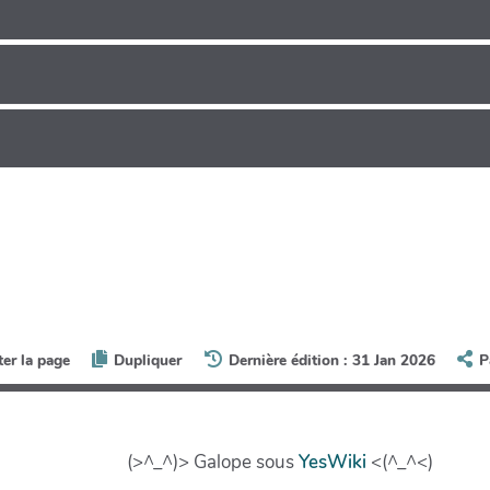
ter la page
Dupliquer
Dernière édition : 31 Jan 2026
P
(>^_^)> Galope sous
YesWiki
<(^_^<)