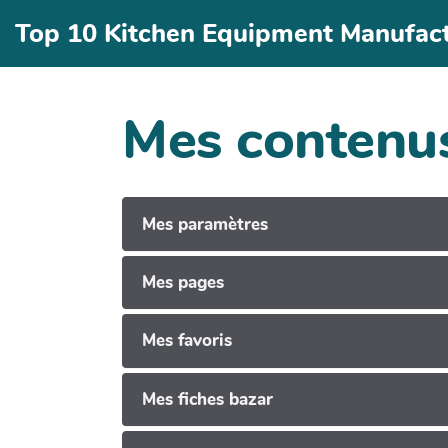
Aller au contenu principal
Top 10 Kitchen Equipment Manufactu
Mes contenu
Mes paramètres
Mes pages
Mes favoris
Mes fiches bazar