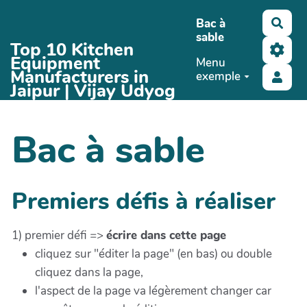
Aller au contenu principal
Bac à
Rech
sable
Top 10 Kitchen
Equipment
Menu
Manufacturers in
exemple
Jaipur | Vijay Udyog
Bac à sable
Premiers défis à réaliser
1) premier défi =>
écrire dans cette page
cliquez sur "éditer la page" (en bas) ou double
cliquez dans la page,
l'aspect de la page va légèrement changer car