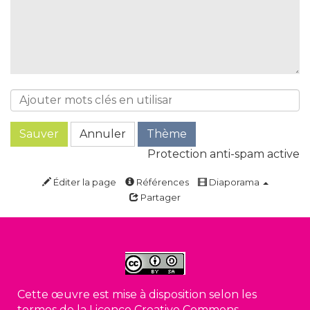
Sauver
Annuler
Thème
Protection anti-spam active
Éditer la page
Références
Diaporama
Partager
Cette œuvre est mise à disposition selon les
termes de la Licence Creative Commons