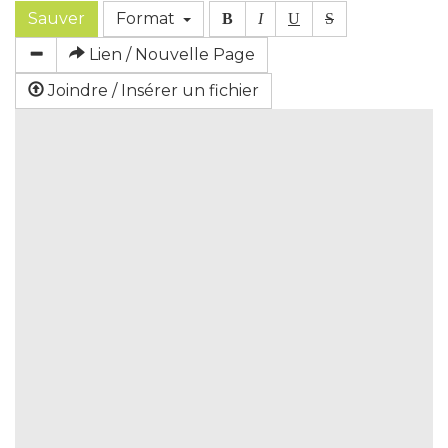
Sauver
Format
B
I
U
S
Lien / Nouvelle Page
Joindre / Insérer un fichier