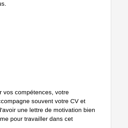
us.
er vos compétences, votre
e accompagne souvent votre CV et
avoir une lettre de motivation bien
sme pour travailler dans cet