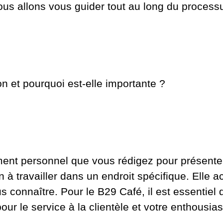
us allons vous guider tout au long du process
on et pourquoi est-elle importante ?
ument personnel que vous rédigez pour présent
on à travailler dans un endroit spécifique. Ell
onnaître. Pour le B29 Café, il est essentiel d'
pour le service à la clientèle et votre enthousia