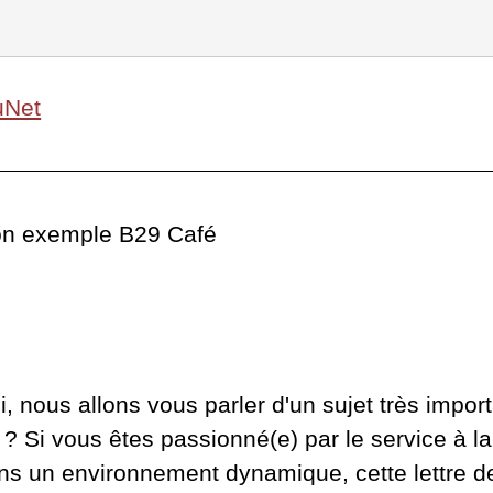
uNet
ion exemple B29 Café
i, nous allons vous parler d'un sujet très impor
 Si vous êtes passionné(e) par le service à la c
dans un environnement dynamique, cette lettre d