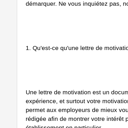
démarquer. Ne vous inquiétez pas, no
1. Qu'est-ce qu'une lettre de motivati
Une lettre de motivation est un doc
expérience, et surtout votre motivati
permet aux employeurs de mieux vous c
rédigée afin de montrer votre intérêt 
établissement en particulier.