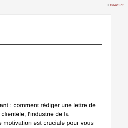
::
suivant >>
tant : comment rédiger une lettre de
lientèle, l'industrie de la
e motivation est cruciale pour vous