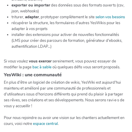
exporter ou importer
des données sous des formats ouverts (csv,
json, webhooks)
triturer,
adapter
, prototyper complètement le site
selon vos besoins
récupérer la structure, les formulaires d'autres YesWikis pour les
adapter à vos projets
installer des extensions pour activer de nouvelles fonctionnalités
(LMS pour créer des parcours de formation, générateur d'ebooks,
authentification LDAP...)
Si vous voulez
vous exercer
sereinement, vous pouvez essayer de
modifier la page
bac à sable
où quelques défis vous seront proposés.
YesWiki : une communauté
En plus d'être un logiciel de création de wikis, YesWiki est aujourd'hui
maintenu et amélioré par une communauté de professionnels et
d'utilisateurs issus d'horizons différents qui prend du plaisir à partager
ses rêves, ses créations et ses développements. Nous serons ravi·e·s de
vous y accueillir !
Pour nous rejoindre ou avoir une vision sur les chantiers actuellement en
cours, voici notre
espace central
.