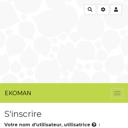
Rechercher
EKOMAN
Togg
navi
S'inscrire
Votre nom d'utilisateur, utilisatrice