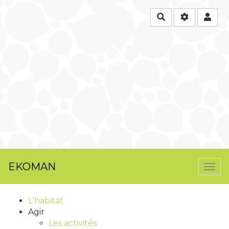
Rechercher
EKOMAN
Togg
navi
L'habitat
Agir
Les activités