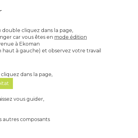
r
ou double cliquez dans la page,
anger car vous êtes en
mode édition
envenue à Ekoman
n haut à gauche) et observez votre travail
 cliquez dans la page,
itat
aissez vous guider,
es autres composants