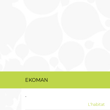
EKOMAN
-
L'habitat