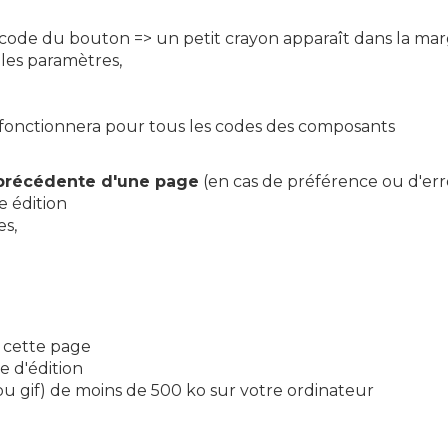
 code du bouton => un petit crayon apparaît dans la mar
les paramètres,
fonctionnera pour tous les codes des composants
n précédente d'une page
(en cas de préférence ou d'err
e édition
es,
e cette page
e d'édition
 ou gif) de moins de 500 ko sur votre ordinateur