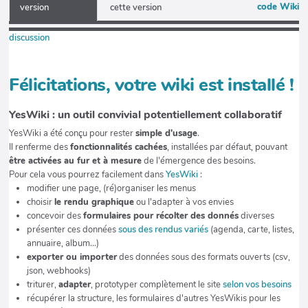
code Wiki
version
cette version