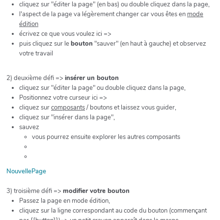
cliquez sur "éditer la page" (en bas) ou double cliquez dans la page,
l'aspect de la page va légèrement changer car vous êtes en
mode
édition
écrivez ce que vous voulez ici =>
puis cliquez sur le
bouton
"sauver" (en haut à gauche) et observez
votre travail
2) deuxième défi =>
insérer un bouton
cliquez sur "éditer la page" ou double cliquez dans la page,
Positionnez votre curseur ici =>
cliquez sur
composants
/ boutons et laissez vous guider,
cliquez sur "insérer dans la page",
sauvez
vous pourrez ensuite explorer les autres composants
NouvellePage
3) troisième défi =>
modifier votre bouton
Passez la page en mode édition,
cliquez sur la ligne correspondant au code du bouton (commençant