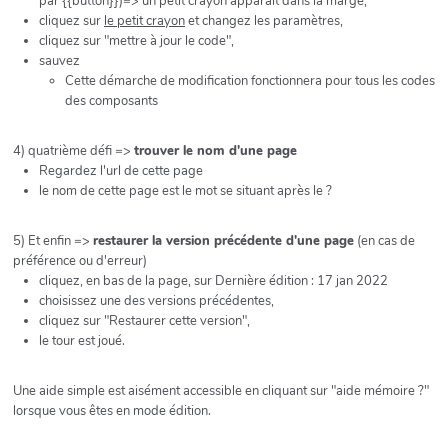
par {{button}})=> un petit crayon apparaît dans la marge,
cliquez sur
le petit crayon
et changez les paramètres,
cliquez sur "mettre à jour le code",
sauvez
Cette démarche de modification fonctionnera pour tous les codes
des composants
4) quatrième défi =>
trouver le nom d'une page
Regardez l'url de cette page
le nom de cette page est le mot se situant après le ?
5) Et enfin =>
restaurer la version précédente d'une page
(en cas de
préférence ou d'erreur)
cliquez, en bas de la page, sur Dernière édition : 17 jan 2022
choisissez une des versions précédentes,
cliquez sur "Restaurer cette version",
le tour est joué.
Une aide simple est aisément accessible en cliquant sur "aide mémoire ?"
lorsque vous êtes en mode édition.