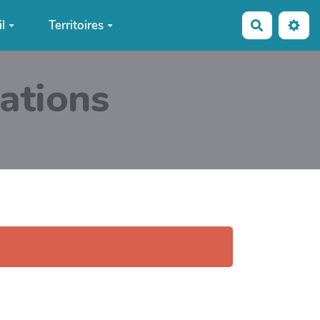
l
Territoires
Recherche
tations