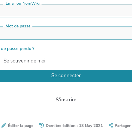
Email ou NomWiki
Mot de passe
 de passe perdu ?
Se souvenir de moi
Se connecter
S'inscrire
Éditer la page
Dernière édition : 18 May 2021
Partager