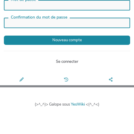
Confirmation du mot de passe
Se connecter
(>^_^)> Galope sous
YesWiki
<(^_^<)