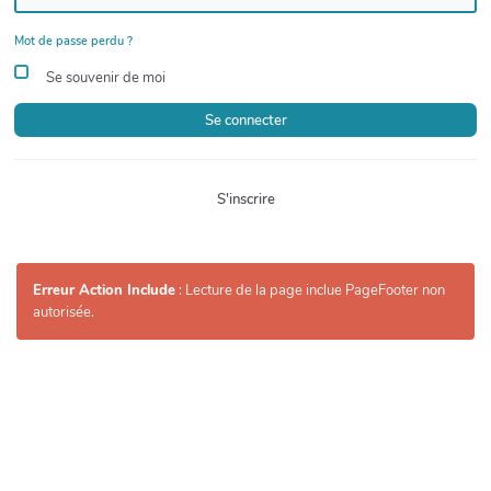
Mot de passe perdu ?
Se souvenir de moi
Se connecter
S'inscrire
Erreur Action Include
: Lecture de la page inclue PageFooter non
autorisée.