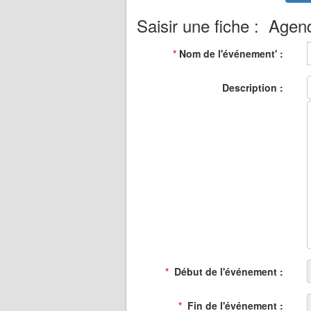
Saisir une fiche : Age
*
Nom de l'événement' :
Description :
*
Début de l'événement :
*
Fin de l'événement :