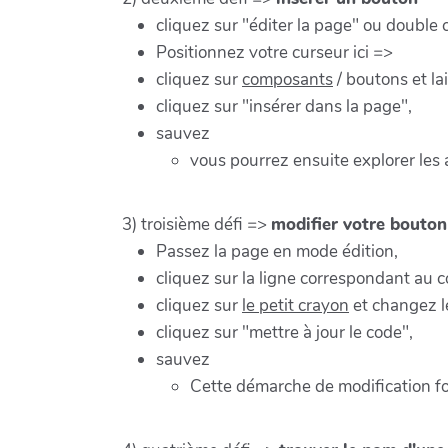
cliquez sur "éditer la page" ou double 
Positionnez votre curseur ici =>
cliquez sur
composants
/ boutons et la
cliquez sur "insérer dans la page",
sauvez
vous pourrez ensuite explorer les
3) troisième défi =>
modifier votre bouton
Passez la page en mode édition,
cliquez sur la ligne correspondant au 
cliquez sur
le petit crayon
et changez l
cliquez sur "mettre à jour le code",
sauvez
Cette démarche de modification f