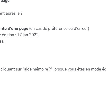
 page
ant après le ?
ente d'une page
(en cas de préférence ou d'erreur)
e édition : 17 jan 2022
es,
 cliquant sur "aide mémoire ?" lorsque vous êtes en mode éd