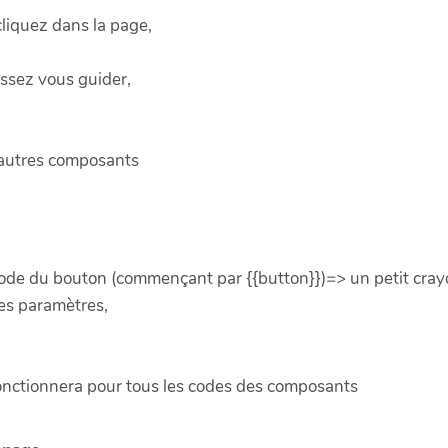
cliquez dans la page,
issez vous guider,
 autres composants
code du bouton (commençant par {{button}})=> un petit cray
es paramètres,
onctionnera pour tous les codes des composants