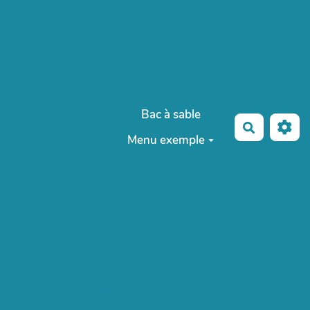
Bac à sable
Recherche
Menu exemple
o, resistenza sessuale