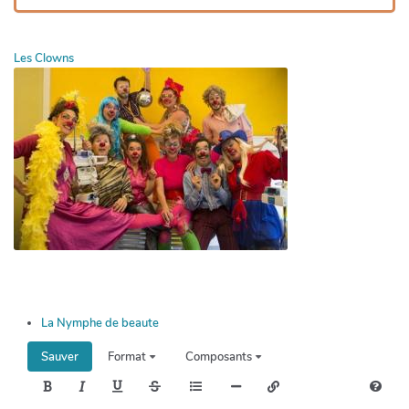
Les Clowns
La Nymphe de beaute
Sauver
Format
Composants