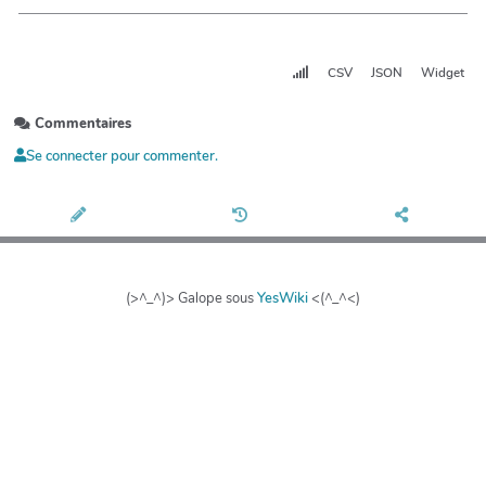
CSV
JSON
Widget
Commentaires
Se connecter pour commenter.
(>^_^)> Galope sous
YesWiki
<(^_^<)